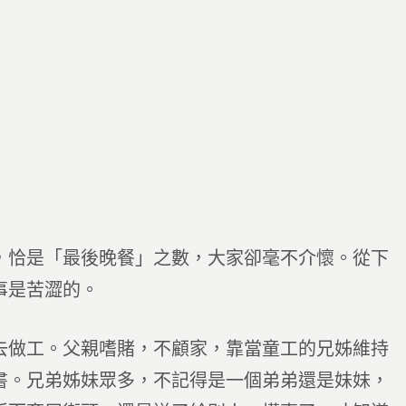
，恰是「最後晚餐」之數，大家卻毫不介懷。從下
事是苦澀的。
去做工。父親嗜賭，不顧家，靠當童工的兄姊維持
書。兄弟姊妹眾多，不記得是一個弟弟還是妹妹，