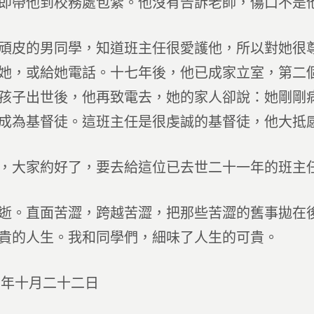
即帶他到校務處包紮。他沒有告訴老師，傷口不是
頑皮的男同學，知道班主任很愛護他，所以對她很
她，或給她電話。十七年後，他已成家立室，第二
孩子出世後，他再致電去，她的家人卻說：她剛剛
成為基督徒。這班主任是很虔誠的基督徒，他大抵
，大家約好了，要去給這位已去世二十一年的班主
逝。直面苦澀，跨越苦澀，把那些苦澀的舊事拋在
貴的人生。我和同學們，細味了人生的可貴。
四年十月二十二日