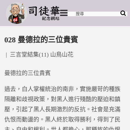
028 曼德拉的三位貴賓
Posted
三言堂結集(11) 山鳥山花
in
曼德拉的三位貴賓
過去，白人掌權統治的南非，實施嚴苛的種族
隔離和歧視政策，對黑人進行殘酷的壓迫和鎮
壓，引起了黑人長期激烈的反抗。社會是充滿
仇恨而動盪的。黑人終於取得勝利，得到了民
主、自由和權利。世人都擔心，那種族的仇恨