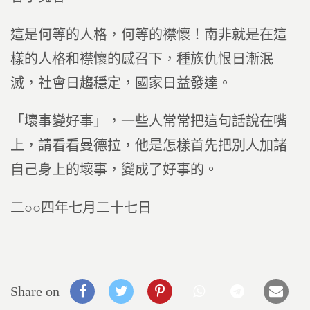
這是何等的人格，何等的襟懷！南非就是在這
樣的人格和襟懷的感召下，種族仇恨日漸泯
滅，社會日趨穩定，國家日益發達。
「壞事變好事」，一些人常常把這句話說在嘴
上，請看看曼德拉，他是怎樣首先把別人加諸
自己身上的壞事，變成了好事的。
二○○四年七月二十七日
Share on