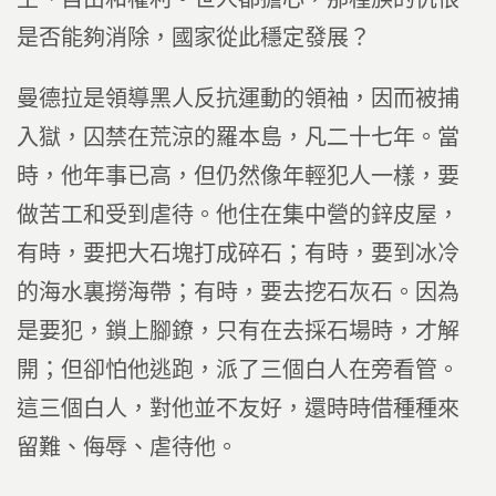
是否能夠消除，國家從此穩定發展？
曼德拉是領導黑人反抗運動的領袖，因而被捕
入獄，囚禁在荒涼的羅本島，凡二十七年。當
時，他年事已高，但仍然像年輕犯人一樣，要
做苦工和受到虐待。他住在集中營的鋅皮屋，
有時，要把大石塊打成碎石；有時，要到冰冷
的海水裏撈海帶；有時，要去挖石灰石。因為
是要犯，鎖上腳鐐，只有在去採石場時，才解
開；但卻怕他逃跑，派了三個白人在旁看管。
這三個白人，對他並不友好，還時時借種種來
留難、侮辱、虐待他。