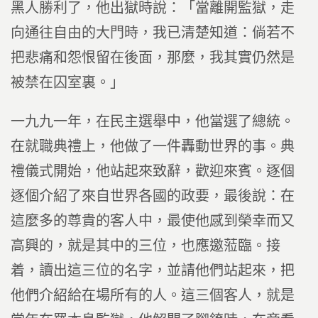
黑人勝利了，他出獄時說：「當離開監獄，走
向通往自由的大門時，我已清楚知道：倘若不
把悲痛和怨恨留在後面，那麼，我其實仍然是
被禁在囚室裏。」
一九九一年，在民主選舉中，他當選了總統。
在就職典禮上，他做了一件轟動世界的事。典
禮儀式開始，他站起來致辭，歡迎來賓。逐個
逐個介紹了來自世界各國的政要，最後說：在
這麼多的尊貴的客人中，最使他感到榮幸而又
高興的，就是其中的三位，也應邀蒞臨。接
着，讀出這三位的名字，並請他們站起來，把
他們介紹給在場所有的人。這三個客人，就是