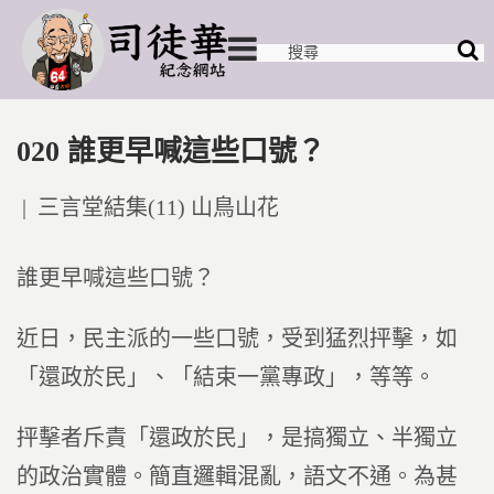
020 誰更早喊這些口號？
Posted
三言堂結集(11) 山鳥山花
in
誰更早喊這些口號？
近日，民主派的一些口號，受到猛烈抨擊，如
「還政於民」、「結束一黨專政」，等等。
抨擊者斥責「還政於民」，是搞獨立、半獨立
的政治實體。簡直邏輯混亂，語文不通。為甚