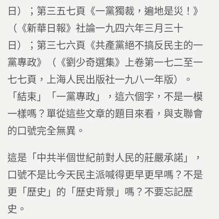
日）；第三五七頁《一黨獨裁，遍地是災！》
（《新華日報》社論一九四六年三月三十
日）；第三七六頁《共產黨絕不搞反民主的一
黨專政》（《劉少奇選集》上卷第一七二至一
七七頁，上海人民出版社一九八一年版）。
「結束」「一黨專政」，這六個字，不是一模
一樣嗎？單從這些文章的題目來看，與支聯會
的口號完全無異。
這是「中共半個世紀前對人民的莊嚴承諾」，
口號不是比今天民主派喊得更早更早嗎？不是
更「歷史」的「歷史背景」嗎？不要忘記歷
史。