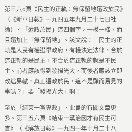
第三六○頁《民主的正軌：無保留地還政於民》
（《新華日報》一九四五年九月二十七日社
論）。「還政於民」這四個字，一模一樣，而
且還加上「無保留地」。該文說：「民主的正
軌是人民有權選舉政府，有權決定法律。合於
這正軌的是民主，不合於這正軌的就是不民
主。前者應該得到發揚光大，而後者應該立即
改途易轍，真正還政於民，這不是顯而易見的
事嗎？」要「發揚光大」啊！
至於「結束一黨專政」，此書的有關文章更
多。第三五六頁《結束一黨治國才有民主可
言》（《解放日報》一九四一年十月二十八