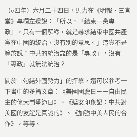
（○四年）六月二十四日，馬力在《明報‧三言
堂》專欄左邊說：「所以，『結束一黨專
政』，只有一個解釋，就是尋求結束中國共產
黨在中國的統治，沒有別的意思。」這豈不是
等於說：中共的統治靠的是「專政」，沒有
「專政」就無法統治？
關於「勾結外國勢力」的抨擊，還可以參考一
下書中的多篇文章：《美國國慶日－－自由民
主的偉大鬥爭節日》、《延安印象記：中共對
美國的友誼是真誠的》、《加強中美人民的合
作》，等等。