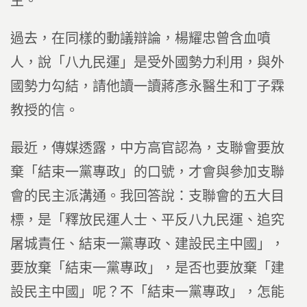
主。
過去，在同樣的動議辯論，楊耀忠曾含血噴
人，說「八九民運」是受外國勢力利用，與外
國勢力勾結，請他讀一讀蔣彥永醫生和丁子霖
教授的信。
最近，傳媒透露，中方高官認為，支聯會要放
棄「結束一黨專政」的口號，才會與參加支聯
會的民主派溝通。我回答說：支聯會的五大目
標，是「釋放民運人士、平反八九民運、追究
屠城責任、結束一黨專政、建設民主中國」，
要放棄「結束一黨專政」，是否也要放棄「建
設民主中國」呢？不「結束一黨專政」，怎能