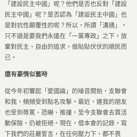
「建設民主中國」呢？他們是否也反對「建設
民主中國」呢？是否認為「建設民主中國」也
是對抗性顛覆性的呢？所以，所謂「溝通」，
只不過是要我們永遠在「一黨專政」之下，放
棄對民主、自由的追求，做貼貼伏伏的順民而
已。
還有豪情似舊時
從今年初響起「愛國論」的噪音開始，支聯會
和我，頻頻受到點名攻擊。最近，連我的朋友
也受到辱罵、恐嚇、推撞，至今支聯會去買活
動保險，仍被拒絕。現在，借本會的記錄，寫
下我們的莊嚴誓言，在任何壓力下，都不畏