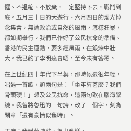
懼、不退縮、不放棄，一定堅持下去，戰鬥到
底。五月三十日的大遊行、六月四日的燭光悼
念集會，無論政治或自然的風雨，怎樣狂暴，
都如期舉行。我們已作好了公民抗命的準備。
香港的民主運動，要多經風雨，在鍛煉中壯
大。我已約了李明逵會晤，至今未有答覆。
在上世紀四十年代下半葉，那時候還很年輕，
唱過一首歌，頭兩句是：「坐牢算甚麼？我們
骨頭硬！」想及公民抗命，這兩句歌在腦海縈
繞。我曾將魯迅的一句詩，改了一個字，刻為
閑章「還有豪情似舊時」。