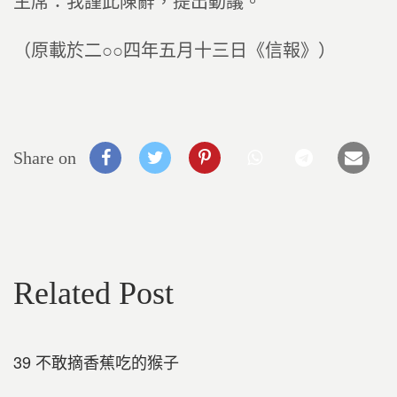
主席：我謹此陳辭，提出動議。
（原載於二○○四年五月十三日《信報》）
Share on
Related Post
39 不敢摘香蕉吃的猴子