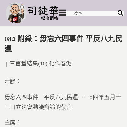
084 附錄：毋忘六四事件 平反八九民
運
Posted
三言堂結集(10) 化作春泥
in
附錄：
毋忘六四事件 平反八九民運－－○四年五月十
二日立法會動議辯論的發言
主席：