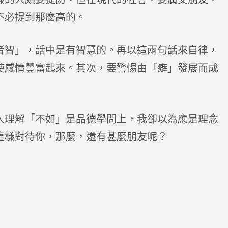
不必提到那麼高的。
者智」，話中是有智慧的。再以這兩句話來自律，
使感情豐富起來。其次，要警惕由「癖」發展而成
人理解「不如」是品德學問上，我卻以為應是理念
這樣對待你，那麼，還有甚麼朋友呢？