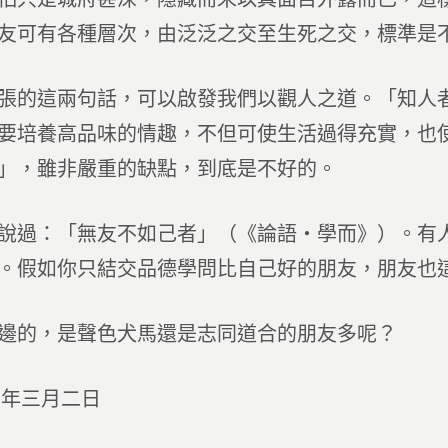
友可有各種層次，由泛泛之交至生死之交，標準是
張的這兩句話，可以啟發我們以觀人之道。「知人
要培養高品味的情趣，不但可使生活過得充實，也
」，雖非嚴重的缺點，到底是不好的。
說過：「無友不如己者」（《論語‧學而》）。有
。假如你只結交品德學問比自己好的朋友，朋友也
邊的，是聲色犬馬還是志同道合的朋友多呢？
四年三月二日