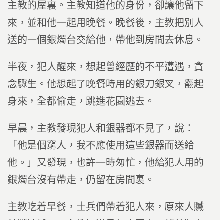
主教的屋裏。主教知道他的身份，卻讓他留下
來，並和他一起用晚餐。晚餐後，主教把別人
送的一個銀燭台交給他，帶他到房間去休息。
半夜，犯人醒來，想起曾經歷的不平遭遇，貪
念驟生。他想起了晚餐時用的銀刀銀叉，翻起
身來，全都偷走，跳進花園逃去。
早晨，主教發現犯人和銀器都不見了，說：
「他是個窮人，我不應使用這些銀器而送給
他。」又發現，也許一時匆忙，他給犯人用的
銀燭台沒有帶走，仍留在房間裏。
主教吃着早餐，士兵們帶着犯人來，原來人贓