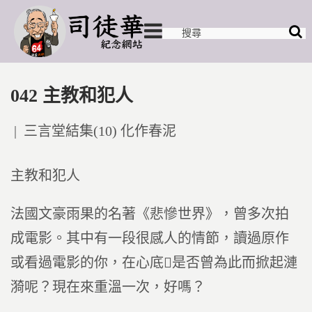
042 主教和犯人
Posted
三言堂結集(10) 化作春泥
in
主教和犯人
法國文豪雨果的名著《悲慘世界》，曾多次拍
成電影。其中有一段很感人的情節，讀過原作
或看過電影的你，在心底是否曾為此而掀起漣
漪呢？現在來重溫一次，好嗎？