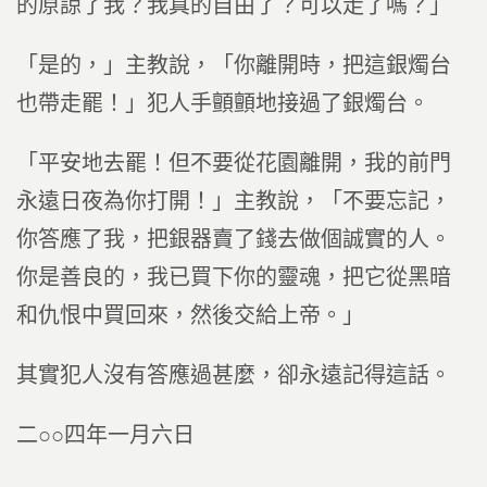
的原諒了我？我真的自由了？可以走了嗎？」
「是的，」主教說，「你離開時，把這銀燭台
也帶走罷！」犯人手顫顫地接過了銀燭台。
「平安地去罷！但不要從花園離開，我的前門
永遠日夜為你打開！」主教說，「不要忘記，
你答應了我，把銀器賣了錢去做個誠實的人。
你是善良的，我已買下你的靈魂，把它從黑暗
和仇恨中買回來，然後交給上帝。」
其實犯人沒有答應過甚麼，卻永遠記得這話。
二○○四年一月六日