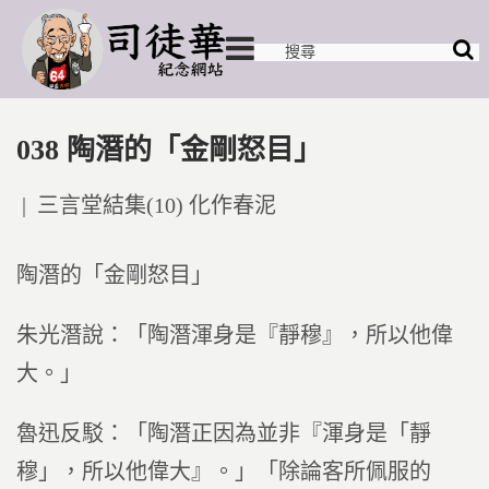
038 陶潛的「金剛怒目」
Posted
三言堂結集(10) 化作春泥
in
陶潛的「金剛怒目」
朱光潛說：「陶潛渾身是『靜穆』，所以他偉
大。」
魯迅反駁：「陶潛正因為並非『渾身是「靜
穆」，所以他偉大』。」「除論客所佩服的