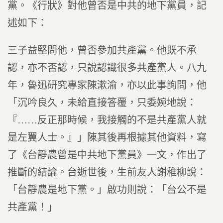
黨。《行狀》對他曾否是中共的地下黨員，記
述如下：
三子益堅問他，曾否參加共產黨。他既不承
認，亦不否認，只說認識很多共產黨人。八九
年，魯迅研究專家陳漱渝，亦以此事詢問，他
「沉吟良久，未給直接答覆，只委婉地說：
『……反正那時候，我接觸的不是共產黨人就
是左翼人士。』」陳其後再根據其他資料，寫
了《台靜農曾是中共地下黨員》一文，作出了
推斷的結論。台逝世後，生前友人謝稚柳說：
「台靜農是地下黨。」啟功則說：「台公不是
共產黨！」