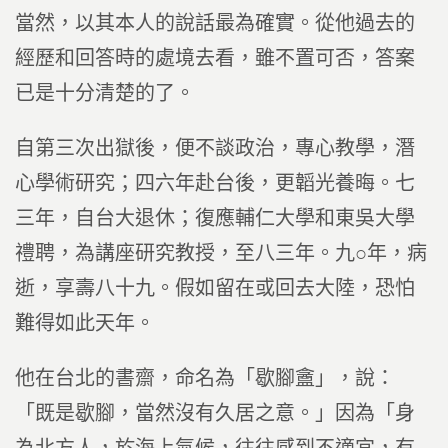
當然，以其本人的說話最為確實。從他過去的
經歷和回答時的處境去看，雖不置可否，答案
已是十分清楚的了。
自第三次出獄後，便不談政治，專心教學，潛
心學術研究；四六年赴台後，更韜光養晦。七
三年，自台大退休；復應輔仁大學和東吳大學
禮聘，為講座研究教授，至八三年。九○年，病
逝，享壽八十九。假如留在或回去大陸，恐怕
難得如此天年。
他在台北的書齋，命名為「歇腳盦」，說：
「既是歇腳，當然沒有久居之意。」因為「身