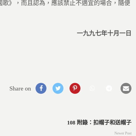
國歌》，而且認為，應該禁止不適宜的場合，隨便
一九九七年十月一日
Share on
108 附錄：扣帽子和送帽子
Newer Post