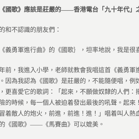
《國歌》應該是莊嚴的——香港電台「九十年代」
的和不認識的朋友們：
義勇軍進行曲》的《國歌｝，坦率地說，我是很
前，我進入小學，老師就教會我唱這首《義勇軍進
。因為我認為《國歌》是莊嚴的，不能隨便唱，例
，更喜愛它的歌詞：「起來，不願做奴隸的人們：
險的時候，每一個人被迫着發出最後的吼聲。起來
冒着敵人的炮火，前進，前進！進！」唱着叫人熱
的《國歌》——《馬賽曲》可以媲美。