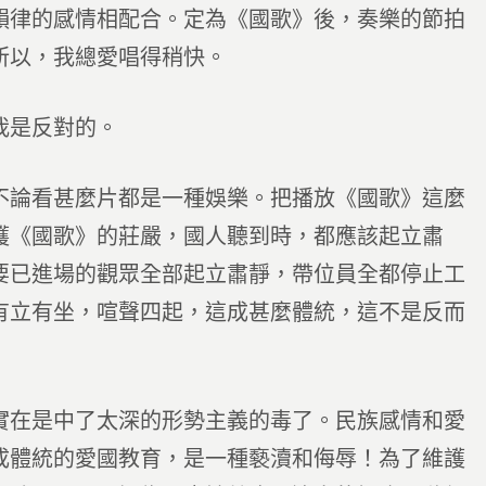
律的感情相配合。定為《國歌》後，奏樂的節拍
所以，我總愛唱得稍快。
我是反對的。
論看甚麼片都是一種娛樂。把播放《國歌》這麼
護《國歌》的莊嚴，國人聽到時，都應該起立肅
要已進場的觀眾全部起立肅靜，帶位員全都停止工
有立有坐，喧聲四起，這成甚麼體統，這不是反而
在是中了太深的形勢主義的毒了。民族感情和愛
成體統的愛國教育，是一種褻瀆和侮辱！為了維護