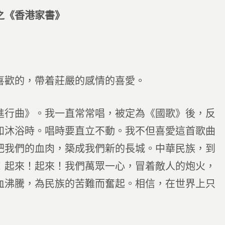
之《香港家書》
喜歡的，帶着莊嚴的感情的喜愛。
行曲》。我一直常常唱，被定為《國歌》後，反
如沐浴時。唱時要直立不動。我不但喜愛這首歌曲
把我們的血肉，築成我們新的長城。中華民族，到
！起來！起來！我們萬眾一心，冒着敵人的炮火，
血沸騰，為民族的苦難而奮起。相信，在世界上只