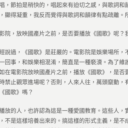
，節拍是稍快的，唱起來有迫切之感，與歌詞和韻
，顯得凝重，我反而覺得與歌詞和韻律有點疏離。
院，放映國產片之前，是否要播放《國歌》呢？
說過，《國歌》是莊嚴的。電影院是娛樂場所，不
一回事，和娛樂相混淆，簡直是一種褻瀆。為了維
如在電影院放映國產片之前，播放《國歌》，是否
時禁止觀眾進場呢？否則，人來人往，萬頭竄動，
《國歌》嗎？
放的人，也許認為這是一種愛國教育。這些人，實
，不是這樣培養出來的。搞這樣的形式主義，是不