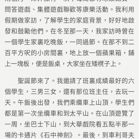
問答遊戲、集體遊戲聯歡等康樂活動。我利用
假期做家訪，了解學生的家庭背景，好好地啟
發和鼓勵他們。在冬至那一天，我家訪時曾在
一個學生家裏吃晚飯，一同過節。在那不到二
百平方呎的小房間裏，地上放一個蘋果箱，鋪
上一塊板，便是飯桌，大家坐在矮櫈子上。
聖誕節來了。我邀請了班裏成績最好的六
個學生，三男三女，還有那位班主任，去玩一
天。午飯後出發，我們乘纜車上山頂，學生們
都是第一次坐纜車和到太平山。在山頂遊覽了
一周，坐巴士下山，到大華戲院看五點半那一
場的卡通片《石中神劍》。最後，到車利哥夫