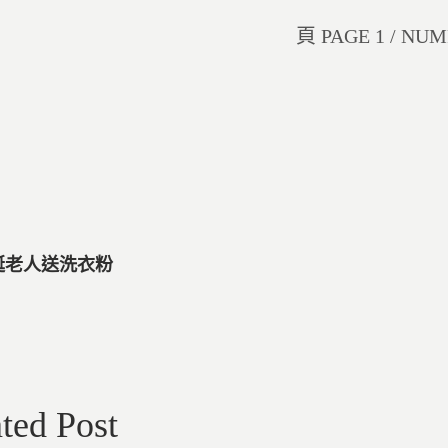
頁 PAGE 1 / NUM
聖誕老人送洗衣粉
ted Post