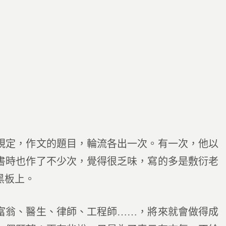
定，作文的題目，輪流各出一次。有一次，他以
書時也作了不少次，覺得很乏味，寫的多是敷衍老
黑板上。
翁、醫生、律師、工程師……，將來就會做得成