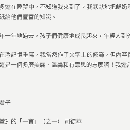
多還在睡夢中，不知道我來到了。我默默地把鮮奶
紙給他們豐富的知識。
年地過去。孩子們健康地成長起來，年輕人到外
記憶重寫，我當然作了文字上的修飾，但內容百
這是一個多麼美麗、溫馨和有意思的志願啊！我還
君子
堂》的「一言」（之一） 司徒華