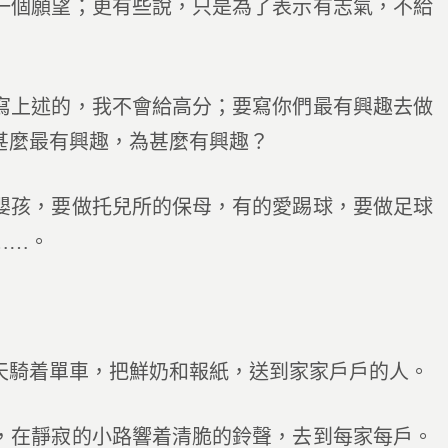
一個願望；更有些說，只是為了表示有志氣，不給
上述的，我不會給高分；要寫你們最有興趣去做
甚麼最有興趣，為甚麼有興趣？
孩，要做托兒所的保母，有的愛踢球，要做足球
……。
騎着單車，把鮮奶和報紙，送到家家戶戶的人。
在靜寂的小路響着清脆的鈴聲，去到每家每戶。