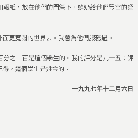
和報紙，放在他們的門簷下。鮮奶給他們豐富的營
面更寬闊的世界去。我曾為他們服務過。
分之一百是這個學生的。我的評分是九十五；評
記得，這個學生是姓金的。
一九九七年十二月六日