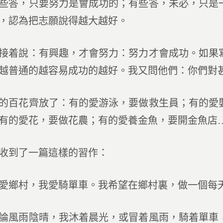
些答，只要努力是會成功的；有些答，未必，只是
，認為把志願說得越大越好。
說：有興趣，才會努力：努力才會成功。如果寫
越普通的越容易成功的越好。我又問他們：你們對
花齊放了：有的愛游泳，要做救生員；有的愛嬰
有的愛花，要做花農；有的愛養金魚，要開金魚店
到了一篇這樣的習作：
村，我愛騎單車。我希望在鄉村裏，做一個每天
雨陰晴，我沐着晨光，或冒着風雨，騎着單車，