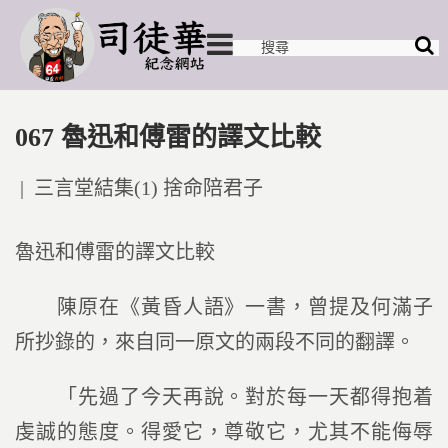
067 魯迅和傅雷的譯文比較
Posted
三言堂結集(1) 捨命陪君子
in
魯迅和傅雷的譯文比較
陳原在《黃昏人語》一書，曾提及何滿子
所抄錄的，來自同一原文的兩段不同的翻譯。
「先過了今天再說。對於每一天都得抱着
虔誠的態度。得愛它，尊敬它，尤其不能侮辱