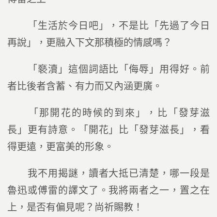
「生活於今日吧」，不是比「先過了今日
再說」，更融入下文那積極的情感嗎？
「褻瀆」這個詞語比「侮辱」用得好。前
者比後者含蓄、有力而又內涵更廣。
「那開花的時候的到來」，比「發芽滋
長」更有詩意。「開花」比「發芽滋長」，看
得更遠，更富美的形象。
我不用揭謎，讀者大抵已清楚，哪一段是
魯迅或傅雷的譯文了。我將兩者之一，置之在
上，是否有偏見呢？尚祈賜教！