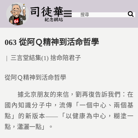
063 從阿Ｑ精神到活命哲學
Posted
三言堂結集(1) 捨命陪君子
in
從阿Ｑ精神到活命哲學
據北京朋友的來信，劉再復告訴我們：在
國內知識分子中，流傳「一個中心、兩個基
點」的新版本――「以健康為中心，糊塗一
點，瀟灑一點」。