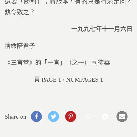
還要「勝利」；新版本，有的只是行屍走肉。
孰令致之？
一九九七年十一月六日
捨命陪君子
《三言堂》的「一言」（之一） 司徒華
頁 PAGE 1 / NUMPAGES 1
Share on