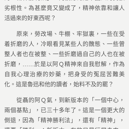
劣根性。為甚麼竟又變成了，精神依靠和讓人
活過來的好東西呢？
原來，勞改場、牛棚、牢獄裏，一些在受
着折磨的人，冷眼看見某些人的醜態、一些曾
整人者也在被整、一些折磨過自己的人也在被
折磨，……於是以阿Ｑ精神來自我慰解，作為
自我心理治療的妙藥，把身受的冤屈苦難美
化。這是魯迅和他的讀者，始料不及的罷？
從聶的阿Ｑ氣，到新版本的「一個中心，
兩個基點」，已三十多年了。這是一個更大的
倒退，因為「精神勝利法」，還有「精神」，