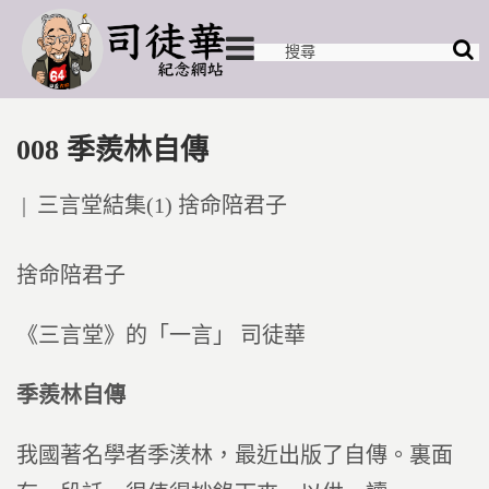
008 季羨林自傳
Posted
三言堂結集(1) 捨命陪君子
in
捨命陪君子
《三言堂》的「一言」 司徒華
季羨林自傳
我國著名學者季湵林，最近出版了自傳。裏面